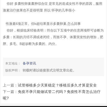
你好 多囊性卵巢囊肿综合症 是常见的造成女性不孕的原因，服用
激素治疗效果也不是很明显 所以 怀孕的几率很小
性激素6项正常。但b超结果显示多囊卵巢,怎么回事
你好，根据临床经验表明：符合以下五项中的任意两项即可诊断为
多囊：长期的月经不调或者闭经，而致不孕、体重突发性的增加，肥
胖、多毛、B超诊断为多囊的、内分。
备孕资讯
本文地址：
转载时请以链接形式注明文章出处。
版权声明：
上一篇：
试管移植多少天算稳定？移植后多久才算是安全
下一篇：
免疫不孕只能做试管二代吗？免疫性不育怎么治疗
呢?