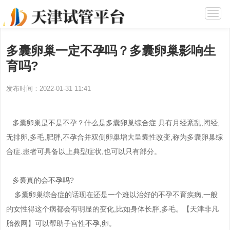
多囊卵巢一定不孕吗？多囊卵巢影响生
育吗?
发布时间：2022-01-31 11:41
多囊卵巢是不是不孕？什么是多囊卵巢综合症 具有月经紊乱,闭经,
无排卵,多毛,肥胖,不孕合并双侧卵巢增大呈囊性改变,称为多囊卵巢综
合症.患者可具备以上典型症状,也可以只有部分。
多囊真的会不孕吗?
多囊卵巢综合症的话现在还是一个难以治好的不孕不育疾病,一般
的女性得这个病都会有明显的变化,比如身体长胖,多毛。【天津非凡
胎教网】可以帮助子宫性不孕,卵。