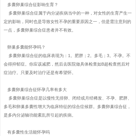
多囊卵巢综合征影响生育？
多囊卵巢综合症属于内分泌疾病当中的一种，对女性的生育产生一
定的影响，同时也是导致女性不孕的重要原因之一，但是需注意到的
一点，多囊卵巢综合症患者并不有效。
卵巢多囊能怀孕吗？
多囊卵巢综合征的临床表现为：1。肥胖；2。多毛；3。不孕。不
会得抑郁症。你应该减肥，然后去医院做具体检查如B超检查然后对
症治疗。只要及时治疗还是有希望怀。
多囊卵巢综合征怀孕几率有多大
多囊卵巢综合症是以慢性无排卵、闭经或月经稀发、不孕、肥胖、
多毛和卵巢多囊性增大为临床特征的综合症候群。多囊卵巢综合征，
是多内分泌轴功能紊乱所引起的疾病。
有多囊性生活能怀孕吗