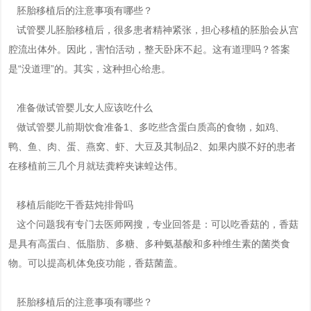
胚胎移植后的注意事项有哪些？
试管婴儿胚胎移植后，很多患者精神紧张，担心移植的胚胎会从宫
腔流出体外。因此，害怕活动，整天卧床不起。这有道理吗？答案
是“没道理”的。其实，这种担心给患。
准备做试管婴儿女人应该吃什么
做试管婴儿前期饮食准备1、多吃些含蛋白质高的食物，如鸡、
鸭、鱼、肉、蛋、燕窝、虾、大豆及其制品2、如果内膜不好的患者
在移植前三几个月就珐龚粹夹诔蝗达伟。
移植后能吃干香菇炖排骨吗
这个问题我有专门去医师网搜，专业回答是：可以吃香菇的，香菇
是具有高蛋白、低脂肪、多糖、多种氨基酸和多种维生素的菌类食
物。可以提高机体免疫功能，香菇菌盖。
胚胎移植后的注意事项有哪些？