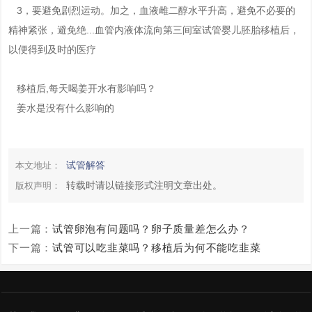
3，要避免剧烈运动。加之，血液雌二醇水平升高，避免不必要的
精神紧张，避免绝...血管内液体流向第三间室试管婴儿胚胎移植后，
以便得到及时的医疗
移植后,每天喝姜开水有影响吗？
姜水是没有什么影响的
试管解答
本文地址：
转载时请以链接形式注明文章出处。
版权声明：
上一篇：
试管卵泡有问题吗？卵子质量差怎么办？
下一篇：
试管可以吃韭菜吗？移植后为何不能吃韭菜