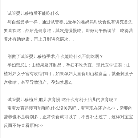
试管婴儿移植后不能吃什么
与自然受孕一样，通过试管婴儿受孕的准妈妈对饮食也有讲究首先
要喜欢吃，然后是健康吃，其次是慢慢吃。即做到平衡调节，吃得营
养才有助健康，再上升到讲究层次。。
刚做了试管婴儿移植手术,什么能吃什么不能吃啊？
孕妇禁忌1：山楂果及其制品，孕妇不吃为宜。现代医学证实：山
楂对妇女子宫有收缩作用，如果孕妇大量食用山楂食品，就会刺激子
宫收缩，甚至导致流产。孕妇禁忌2。
试管婴儿移植后,胎儿发育慢,吃什么有利于胎儿的发育呢？
宝宝发育得慢可能和吃什么没关系吧，宝宝现在还这么小，需要的
营养也不是特别多，正常饮食就可以了，不要补太过了，这样对宝宝
反而不好查看原帖>>